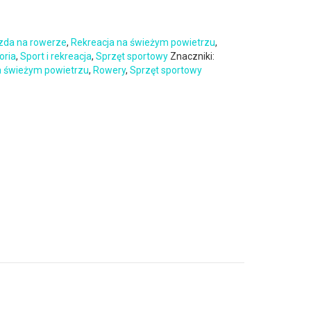
zda na rowerze
,
Rekreacja na świeżym powietrzu
,
oria
,
Sport i rekreacja
,
Sprzęt sportowy
Znaczniki:
a świeżym powietrzu
,
Rowery
,
Sprzęt sportowy