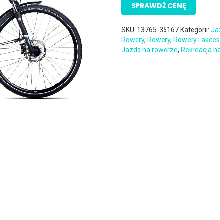
SPRAWDŹ CENĘ
SKU:
13765-35167
Kategorii:
Ja
Rowery
,
Rowery
,
Rowery i akces
Jazda na rowerze
,
Rekreacja n