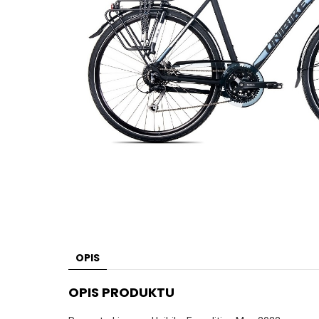
OPIS
OPIS PRODUKTU