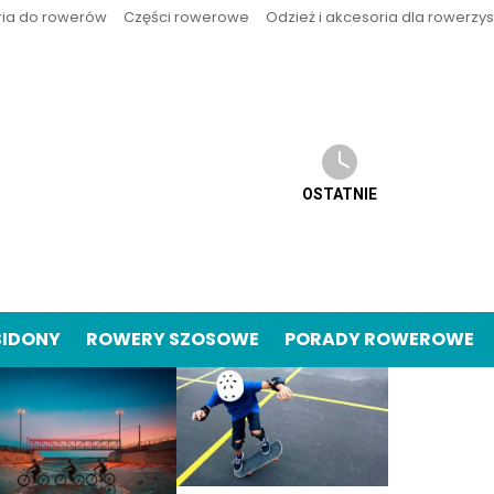
ria do rowerów
Części rowerowe
Odzież i akcesoria dla rowerzy
OSTATNIE
BIDONY
ROWERY SZOSOWE
PORADY ROWEROWE