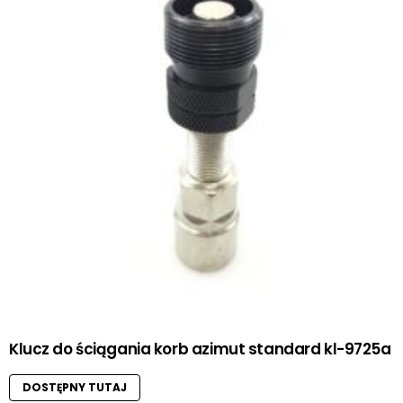
Klucz do ściągania korb azimut standard kl-9725a
DOSTĘPNY TUTAJ