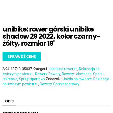
unibike: rower górski unibike
shadow 29 2022, kolor czarny-
żółty, rozmiar 19″
SPRAWDŹ CENĘ
SKU:
13740-35037
Kategorii:
Jazda na rowerze
,
Rekreacja na
świeżym powietrzu
,
Rowery
,
Rowery
,
Rowery i akcesoria
,
Sport i
rekreacja
,
Sprzęt sportowy
Znaczniki:
Jazda na rowerze
,
Rekreacja
na świeżym powietrzu
,
Rowery
,
Sprzęt sportowy
OPIS