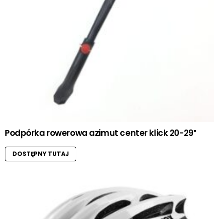
Podpórka rowerowa azimut center klick 20-29″
DOSTĘPNY TUTAJ