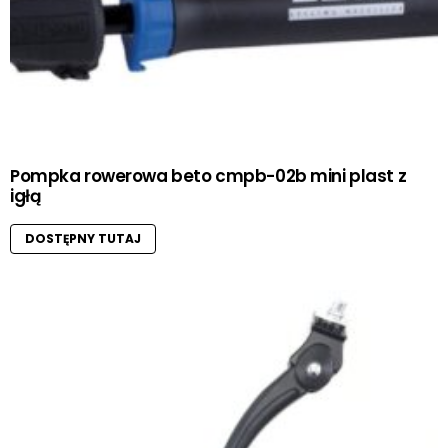
Pompka rowerowa beto cmpb-02b mini plast z
igłą
DOSTĘPNY TUTAJ