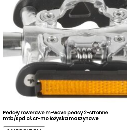
Pedały rowerowe m-wave peasy 2-stronne
mtb/spd oś cr-mo łożyska maszynowe