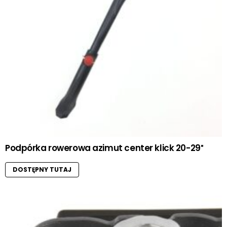
Podpórka rowerowa azimut center klick 20-29″
DOSTĘPNY TUTAJ