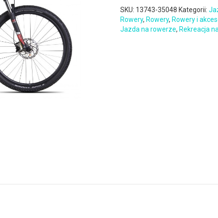
SKU:
13743-35048
Kategorii:
Ja
Rowery
,
Rowery
,
Rowery i akces
Jazda na rowerze
,
Rekreacja n