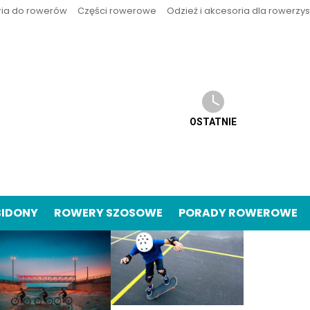
ria do rowerów
Części rowerowe
Odzież i akcesoria dla rowerzy
OSTATNIE
BIDONY
ROWERY SZOSOWE
PORADY ROWEROWE