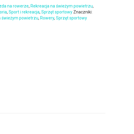
zda na rowerze
,
Rekreacja na świeżym powietrzu
,
oria
,
Sport i rekreacja
,
Sprzęt sportowy
Znaczniki:
a świeżym powietrzu
,
Rowery
,
Sprzęt sportowy