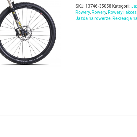
SKU:
13746-35058
Kategorii:
Ja
Rowery
,
Rowery
,
Rowery i akces
Jazda na rowerze
,
Rekreacja n