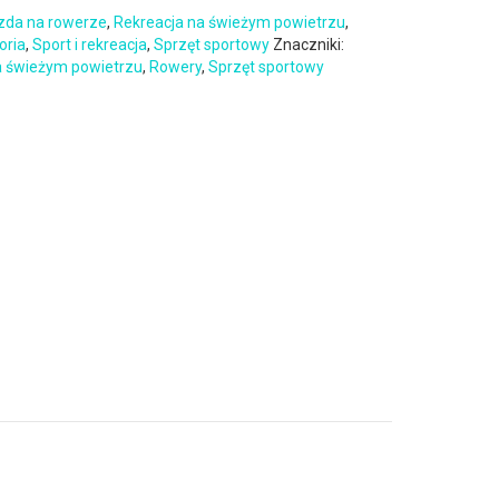
zda na rowerze
,
Rekreacja na świeżym powietrzu
,
oria
,
Sport i rekreacja
,
Sprzęt sportowy
Znaczniki:
a świeżym powietrzu
,
Rowery
,
Sprzęt sportowy