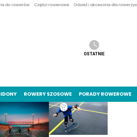
ria do rowerów
Części rowerowe
Odzież i akcesoria dla rowerzy
OSTATNIE
BIDONY
ROWERY SZOSOWE
PORADY ROWEROWE