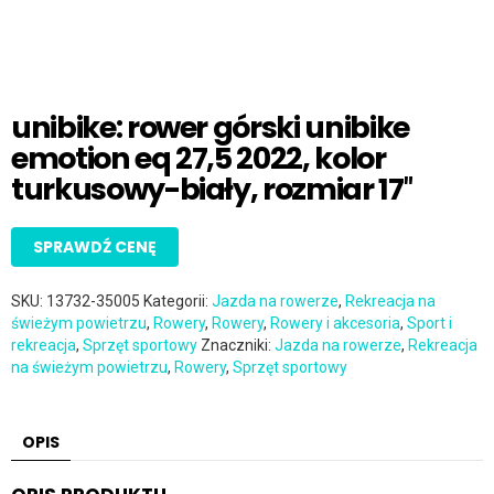
unibike: rower górski unibike
emotion eq 27,5 2022, kolor
turkusowy-biały, rozmiar 17″
SPRAWDŹ CENĘ
SKU:
13732-35005
Kategorii:
Jazda na rowerze
,
Rekreacja na
świeżym powietrzu
,
Rowery
,
Rowery
,
Rowery i akcesoria
,
Sport i
rekreacja
,
Sprzęt sportowy
Znaczniki:
Jazda na rowerze
,
Rekreacja
na świeżym powietrzu
,
Rowery
,
Sprzęt sportowy
OPIS