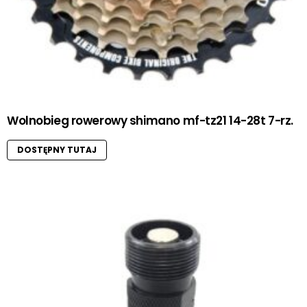
Wolnobieg rowerowy shimano mf-tz21 14-28t 7-rz.
DOSTĘPNY TUTAJ