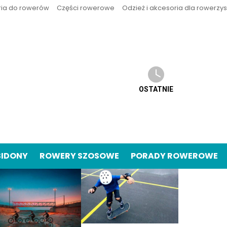
ria do rowerów
Części rowerowe
Odzież i akcesoria dla rowerzy
OSTATNIE
BIDONY
ROWERY SZOSOWE
PORADY ROWEROWE