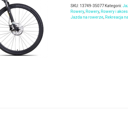
SKU:
13749-35077
Kategorii:
Ja
Rowery
,
Rowery
,
Rowery i akces
Jazda na rowerze
,
Rekreacja n