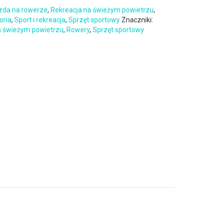
zda na rowerze
,
Rekreacja na świeżym powietrzu
,
oria
,
Sport i rekreacja
,
Sprzęt sportowy
Znaczniki:
a świeżym powietrzu
,
Rowery
,
Sprzęt sportowy