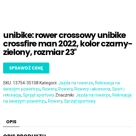
unibike: rower crossowy unibike
crossfire man 2022, kolor czarny-
zielony, rozmiar 23″
SPRAWDŹ CENĘ
SKU:
13754-35108
Kategorii:
Jazda na rowerze
,
Rekreacja na
świeżym powietrzu
,
Rowery
,
Rowery
,
Rowery i akcesoria
,
Sport i
rekreacja
,
Sprzęt sportowy
Znaczniki:
Jazda na rowerze
,
Rekreacja
na świeżym powietrzu
,
Rowery
,
Sprzęt sportowy
OPIS