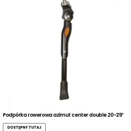
Podpórka rowerowa azimut center double 20-29″
DOSTĘPNY TUTAJ