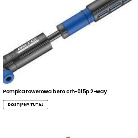
Pompka rowerowa beto crh-015p 2-way
DOSTĘPNY TUTAJ