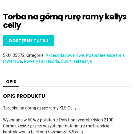
Torba na górną rurę ramy kellys
celly
DOSTĘPNY TUTAJ
SKU:
35072
Kategorie:
Akcesoria rowerowe
,
Pozostałe akcesoria
rowerowe
,
Rowery i akcesoria
,
Sport i rekreacja
OPIS
OPIS PRODUKTU
Torebka na górną część ramy KLS Celly.
Wykonana w 60% z polisteru/ Poly honeycomb/Nylon 210D
Górna część z przezroczystego materiału z możliwością
kontrolowania telefonu rozmiarze 5,5 cala