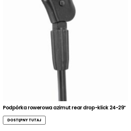
Podpórka rowerowa azimut rear drop-klick 24-29″
DOSTĘPNY TUTAJ