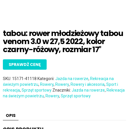
tabou: rower młodzieżowy tabou
venom 3.0 w 27,5 2022, kolor
czarny-różowy, rozmiar 17″
SPRAWDŹ CENĘ
SKU:
15171-41118
Kategorii:
Jazda na rowerze
,
Rekreacja na
świeżym powietrzu
,
Rowery
,
Rowery
,
Rowery i akcesoria
,
Sport i
rekreacja
,
Sprzęt sportowy
Znaczniki:
Jazda na rowerze
,
Rekreacja
na świeżym powietrzu
,
Rowery
,
Sprzęt sportowy
OPIS