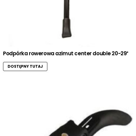
Podpórka rowerowa azimut center double 20-29″
DOSTĘPNY TUTAJ