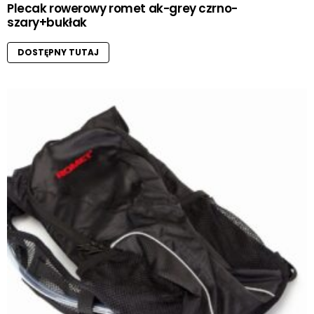
Plecak rowerowy romet ak-grey czrno-
szary+bukłak
DOSTĘPNY TUTAJ