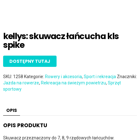
kellys: skuwacz łańcucha kls
spike
DOSTĘPNY TUTAJ
SKU:
1258
Kategorie:
Rowery i akcesoria
,
Sport i rekreacja
Znaczniki:
Jazda na rowerze
,
Rekreacja na świeżym powietrzu
,
Sprzęt
sportowy
OPIS
OPIS PRODUKTU
Skuwacz przeznaczony do 7, 8, 9 rzędowych łańcuchów.