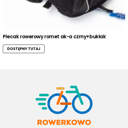
Plecak rowerowy romet ak-a czrny+bukłak
DOSTĘPNY TUTAJ