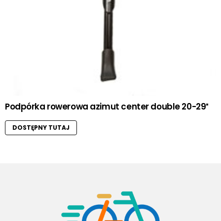
Podpórka rowerowa azimut center double 20-29″
DOSTĘPNY TUTAJ