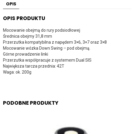
OPIS
OPIS PRODUKTU
Mocowanie obejmą do rury podsiodłowej
Średnica obejmy 31,8 mm
Przerzutka kompatybilna z napędem 3×6, 3×7 oraz 3×8
Mocowanie wózka Down Swing – pod obejmą.
Górne prowadzenie linki
Przerzutka współpracuje z systemem Dual SIS
Największa tarcza przednia: 42T
Waga: ok. 200g
PODOBNE PRODUKTY