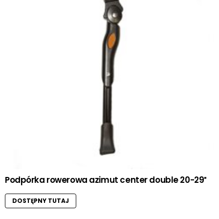
Podpórka rowerowa azimut center double 20-29″
DOSTĘPNY TUTAJ