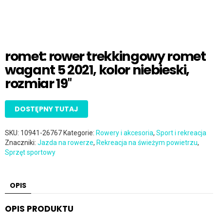
romet: rower trekkingowy romet
wagant 5 2021, kolor niebieski,
rozmiar 19″
DOSTĘPNY TUTAJ
SKU:
10941-26767
Kategorie:
Rowery i akcesoria
,
Sport i rekreacja
Znaczniki:
Jazda na rowerze
,
Rekreacja na świeżym powietrzu
,
Sprzęt sportowy
OPIS
OPIS PRODUKTU