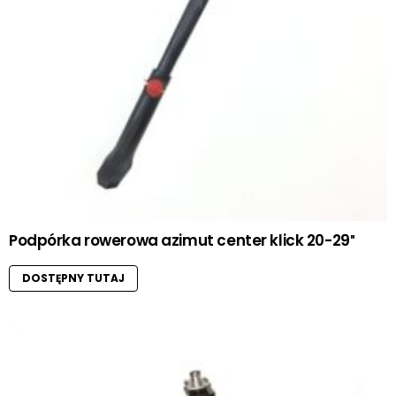
Podpórka rowerowa azimut center klick 20-29″
DOSTĘPNY TUTAJ