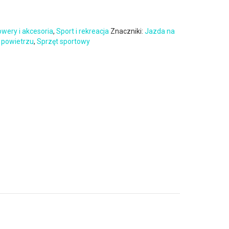
wery i akcesoria
,
Sport i rekreacja
Znaczniki:
Jazda na
 powietrzu
,
Sprzęt sportowy