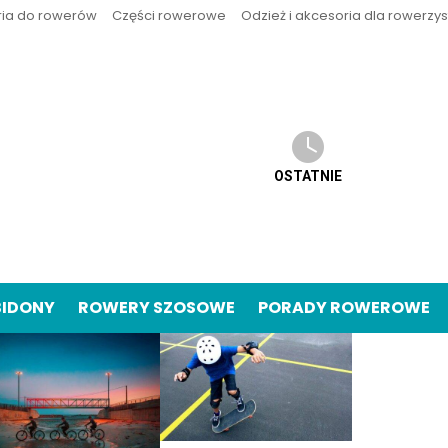
ria do rowerów
Części rowerowe
Odzież i akcesoria dla rowerzy
OSTATNIE
BIDONY
ROWERY SZOSOWE
PORADY ROWEROWE