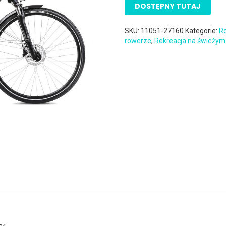
DOSTĘPNY TUTAJ
SKU:
11051-27160
Kategorie:
Ro
rowerze
,
Rekreacja na świeżym