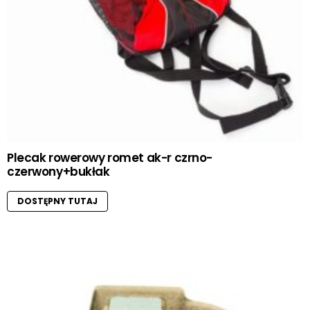
Plecak rowerowy romet ak-r czrno-
czerwony+bukłak
DOSTĘPNY TUTAJ