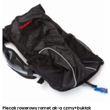
Plecak rowerowy romet ak-a czrny+bukłak