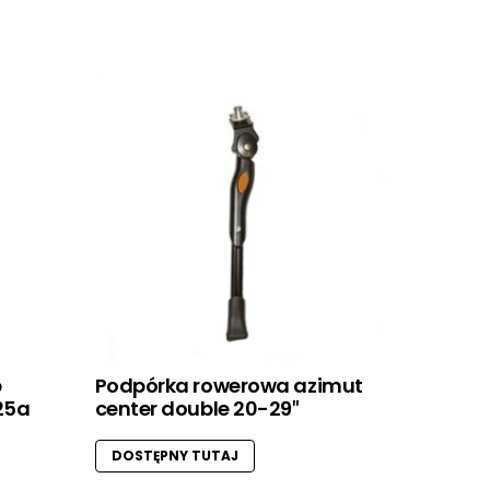
b
Podpórka rowerowa azimut
25a
center double 20-29″
DOSTĘPNY TUTAJ