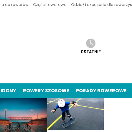
ria do rowerów
Części rowerowe
Odzież i akcesoria dla rowerzy
OSTATNIE
BIDONY
ROWERY SZOSOWE
PORADY ROWEROWE