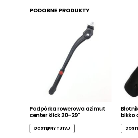
PODOBNE PRODUKTY
Podpórka rowerowa azimut
Błotni
center klick 20-29″
bikko 
DOSTĘPNY TUTAJ
DOSTĘ