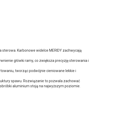
ura sterowa. Karbonowe widelce MERIDY zachwycają
wnienie główki ramy, co zwiększa precyzję sterowania i
owaniu, tworząc podwójnie cieniowane lekkie i
uktury spawu. Rozwiązanie to pozwala zachować
 obróbki aluminium stoją na najwyższym poziomie.