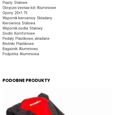
Piasty: Stalowe
Obręcze/zestaw kół: Aluminiowe
Opony: 20×1.75
Wspornik kierownicy: Składany
Kierownica: Stalowa
Wspornik siodła: Stalowy
Siodło: Komfortowe
Pedały: Plastikowe, składane
Błotniki: Plastikowe
Bagażnik: Aluminiowy
Podpórka: Aluminiowa
PODOBNE PRODUKTY