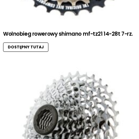
Wolnobieg rowerowy shimano mf-tz21 14-28t 7-rz.
DOSTĘPNY TUTAJ