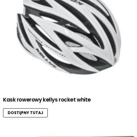
Kask rowerowy kellys rocket white
DOSTĘPNY TUTAJ