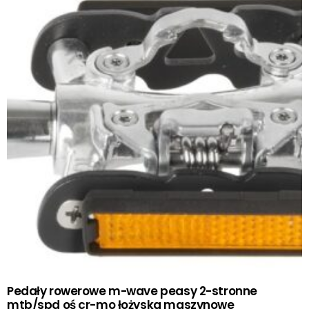
Pedały rowerowe m-wave peasy 2-stronne
mtb/spd oś cr-mo łożyska maszynowe