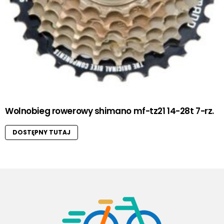
Wolnobieg rowerowy shimano mf-tz21 14-28t 7-rz.
DOSTĘPNY TUTAJ