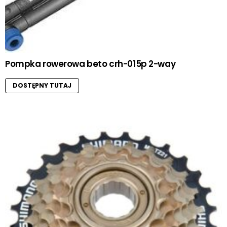
Pompka rowerowa beto crh-015p 2-way
DOSTĘPNY TUTAJ