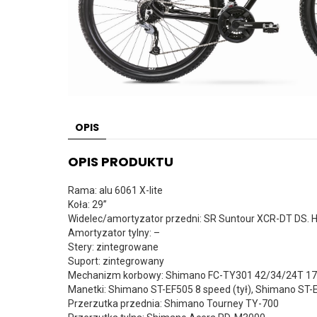
OPIS
OPIS PRODUKTU
Rama: alu 6061 X-lite
Koła: 29”
Widelec/amortyzator przedni: SR Suntour XCR-DT DS. 
Amortyzator tylny: –
Stery: zintegrowane
Suport: zintegrowany
Mechanizm korbowy: Shimano FC-TY301 42/34/24T 1
Manetki: Shimano ST-EF505 8 speed (tył), Shimano ST-
Przerzutka przednia: Shimano Tourney TY-700