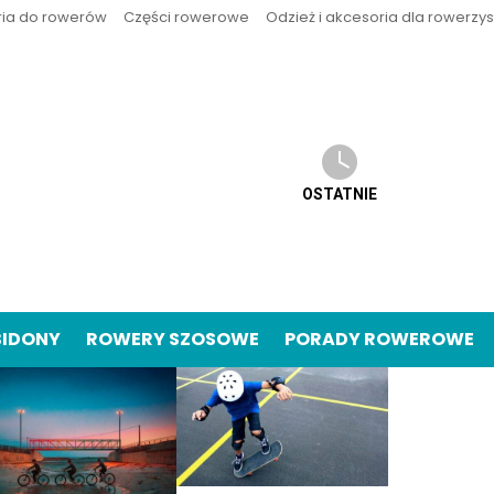
ria do rowerów
Części rowerowe
Odzież i akcesoria dla rowerzy
OSTATNIE
BIDONY
ROWERY SZOSOWE
PORADY ROWEROWE