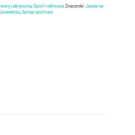
wery i akcesoria
,
Sport i rekreacja
Znaczniki:
Jazda na
 powietrzu
,
Sprzęt sportowy