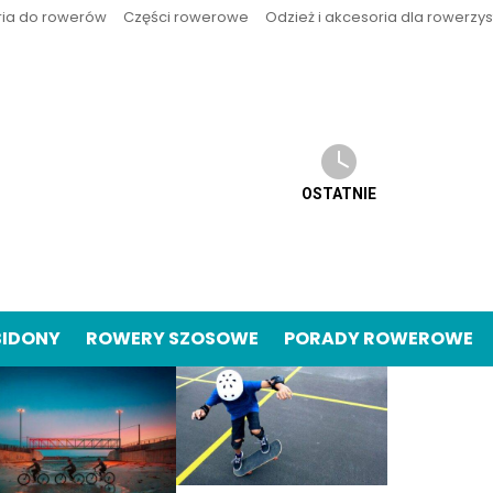
ria do rowerów
Części rowerowe
Odzież i akcesoria dla rowerzy
OSTATNIE
BIDONY
ROWERY SZOSOWE
PORADY ROWEROWE