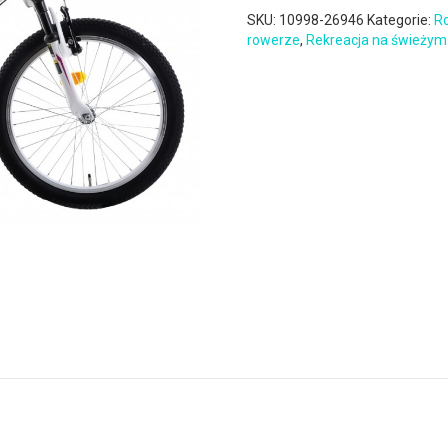
SKU:
10998-26946
Kategorie:
Ro
rowerze
,
Rekreacja na świeżym