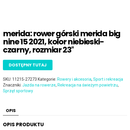
merida: rower górski merida big
nine 15 2021, kolor niebieski-
czarny, rozmiar 23″
DOSTĘPNY TUTAJ
SKU:
11215-27273
Kategorie:
Rowery i akcesoria
,
Sport i rekreacja
Znaczniki:
Jazda na rowerze
,
Rekreacja na świeżym powietrzu
,
Sprzęt sportowy
OPIS
OPIS PRODUKTU