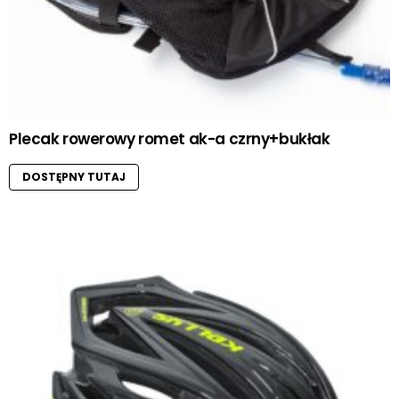
Plecak rowerowy romet ak-a czrny+bukłak
DOSTĘPNY TUTAJ