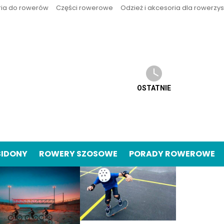
ria do rowerów
Części rowerowe
Odzież i akcesoria dla rowerzy
OSTATNIE
BIDONY
ROWERY SZOSOWE
PORADY ROWEROWE