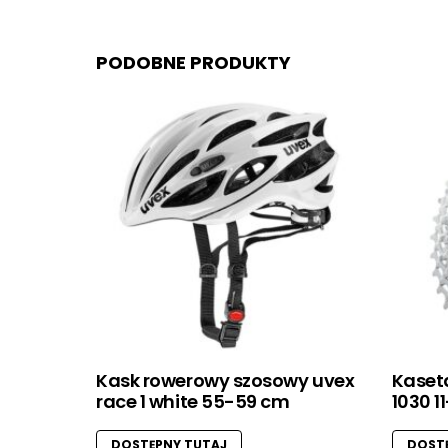
PODOBNE PRODUKTY
Kask rowerowy szosowy uvex
Kaset
race 1 white 55-59 cm
1030 1
DOSTĘPNY TUTAJ
DOSTĘ