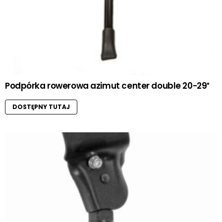
Podpórka rowerowa azimut center double 20-29″
DOSTĘPNY TUTAJ