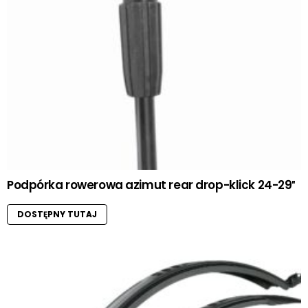
Podpórka rowerowa azimut rear drop-klick 24-29″
DOSTĘPNY TUTAJ