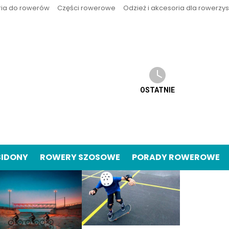
ria do rowerów
Części rowerowe
Odzież i akcesoria dla rowerzy
OSTATNIE
BIDONY
ROWERY SZOSOWE
PORADY ROWEROWE