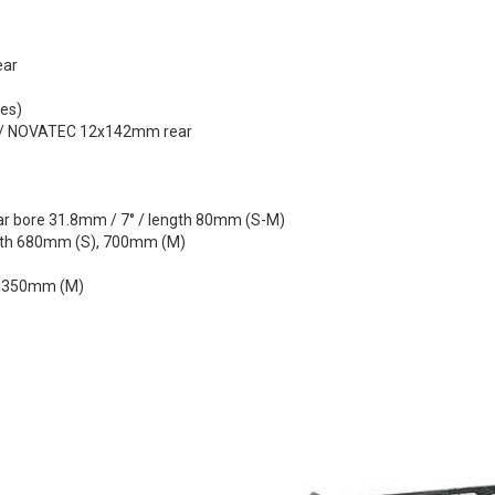
ear
es)
t / NOVATEC 12x142mm rear
ar bore 31.8mm / 7° / length 80mm (S-M)
idth 680mm (S), 700mm (M)
), 350mm (M)