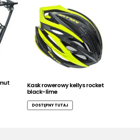
imut
Kask rowerowy kellys rocket
black-lime
DOSTĘPNY TUTAJ