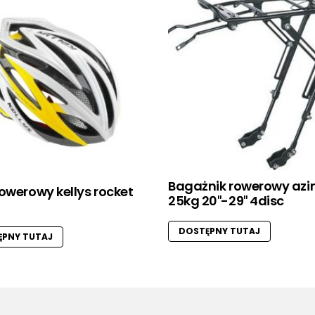
Bagażnik rowerowy az
owerowy kellys rocket
25kg 20″-29″ 4disc
DOSTĘPNY TUTAJ
PNY TUTAJ