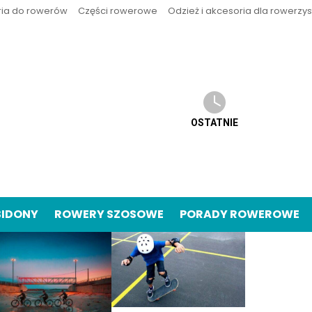
ria do rowerów
Części rowerowe
Odzież i akcesoria dla rowerzy
OSTATNIE
BIDONY
ROWERY SZOSOWE
PORADY ROWEROWE