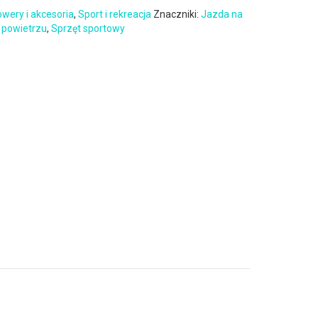
wery i akcesoria
,
Sport i rekreacja
Znaczniki:
Jazda na
 powietrzu
,
Sprzęt sportowy