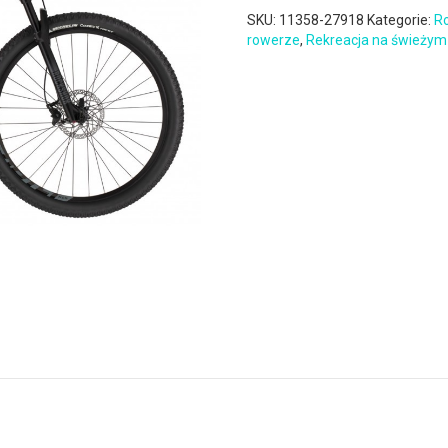
SKU:
11358-27918
Kategorie:
Ro
rowerze
,
Rekreacja na świeżym