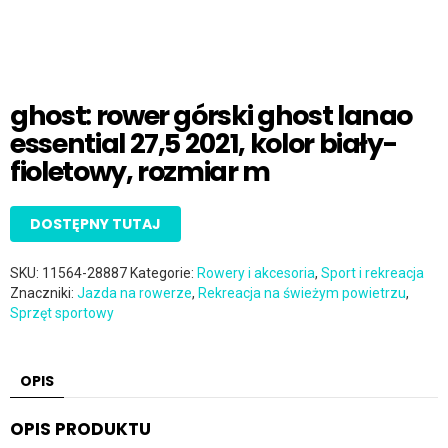
ghost: rower górski ghost lanao
essential 27,5 2021, kolor biały-
fioletowy, rozmiar m
DOSTĘPNY TUTAJ
SKU:
11564-28887
Kategorie:
Rowery i akcesoria
,
Sport i rekreacja
Znaczniki:
Jazda na rowerze
,
Rekreacja na świeżym powietrzu
,
Sprzęt sportowy
OPIS
OPIS PRODUKTU