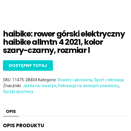
haibike: rower górski elektryczny
haibike allmtn 4 2021, kolor
szary-czarny, rozmiar l
DOSTĘPNY TUTAJ
SKU:
11475-28404
Kategorie:
Rowery i akcesoria
,
Sport i rekreacja
Znaczniki:
Jazda na rowerze
,
Rekreacja na świeżym powietrzu
,
Sprzęt sportowy
OPIS
OPIS PRODUKTU