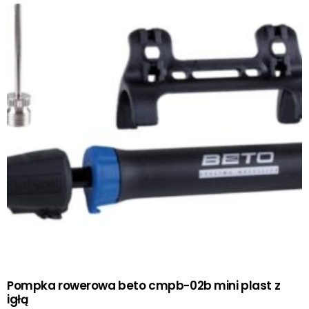
Pompka rowerowa beto cmpb-02b mini plast z
igłą