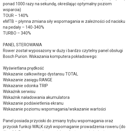
ponad 1000 razy na sekundę, określając optymalny poziom
wsparcia)
TOUR – 140%
eMTB – płynna zmiana siły wspomagania w zależności od nacisku
na pedały – 140-340%
TURBO – 340%
PANEL STEROWANIA
Rower został wyposażony w duży i bardzo czytelny panel obsługi
Bosch Purion. Wskazania komputera pokładowego:
Wyświetlana prędkość
Wskazanie całkowitego dystansu TOTAL
Wskazanie zasięgu RANGE
Wskazanie odcinka TRIP
Wskaźnik serwisu
Wskaźnik naładowania akumulatora
Wskazanie podświetlenia ekranu
Wskazanie poziomu wspomagania/wskazanie wartości
Panel posiada przyciski do zmiany trybu wspomagania oraz
przycisk funkcji WALK czyli wspomaganie prowadzenia roweru (do