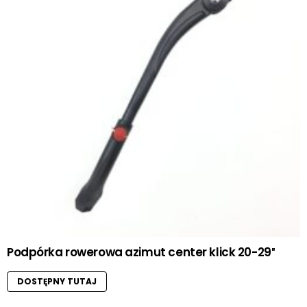
Podpórka rowerowa azimut center klick 20-29″
DOSTĘPNY TUTAJ