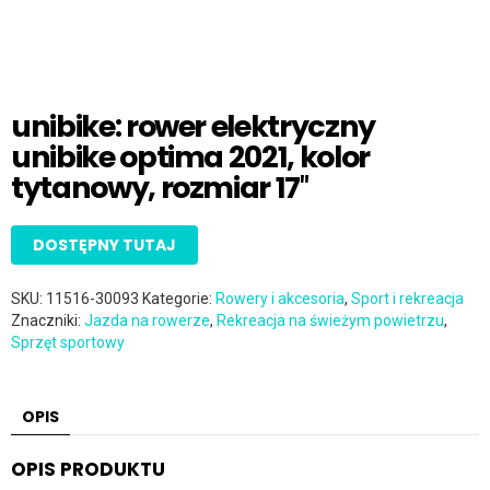
unibike: rower elektryczny
unibike optima 2021, kolor
tytanowy, rozmiar 17″
DOSTĘPNY TUTAJ
SKU:
11516-30093
Kategorie:
Rowery i akcesoria
,
Sport i rekreacja
Znaczniki:
Jazda na rowerze
,
Rekreacja na świeżym powietrzu
,
Sprzęt sportowy
OPIS
OPIS PRODUKTU