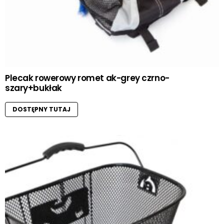
Plecak rowerowy romet ak-grey czrno-
szary+bukłak
DOSTĘPNY TUTAJ