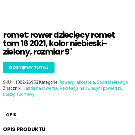
romet: rower dziecięcy romet
tom 16 2021, kolor niebieski-
zielony, rozmiar 9″
DOSTĘPNY TUTAJ
SKU:
11002-26953
Kategorie:
Rowery i akcesoria
,
Sport i rekreacja
Znaczniki:
Jazda na rowerze
,
Rekreacja na świeżym powietrzu
,
Sprzęt sportowy
OPIS
OPIS PRODUKTU