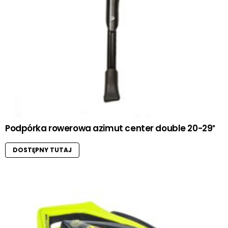
Podpórka rowerowa azimut center double 20-29″
DOSTĘPNY TUTAJ