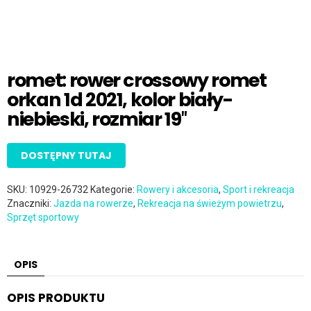
romet: rower crossowy romet
orkan 1d 2021, kolor biały-
niebieski, rozmiar 19″
DOSTĘPNY TUTAJ
SKU:
10929-26732
Kategorie:
Rowery i akcesoria
,
Sport i rekreacja
Znaczniki:
Jazda na rowerze
,
Rekreacja na świeżym powietrzu
,
Sprzęt sportowy
OPIS
OPIS PRODUKTU