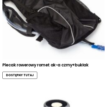
Plecak rowerowy romet ak-a czrny+bukłak
DOSTĘPNY TUTAJ