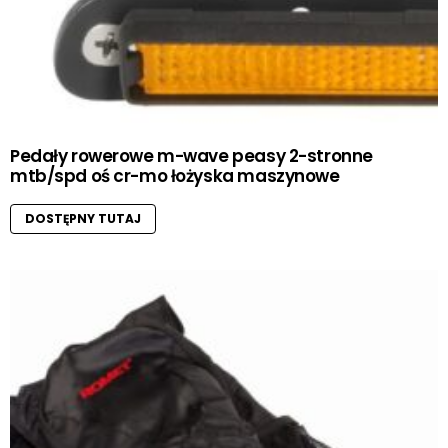
Pedały rowerowe m-wave peasy 2-stronne
mtb/spd oś cr-mo łożyska maszynowe
DOSTĘPNY TUTAJ