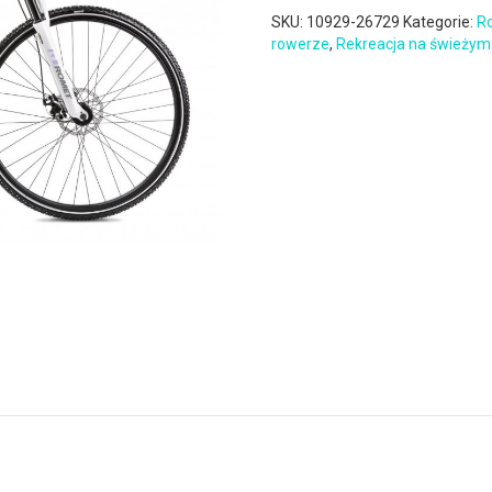
SKU:
10929-26729
Kategorie:
Ro
rowerze
,
Rekreacja na świeżym