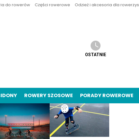
ria do rowerów
Części rowerowe
Odzież i akcesoria dla rowerzy
OSTATNIE
BIDONY
ROWERY SZOSOWE
PORADY ROWEROWE