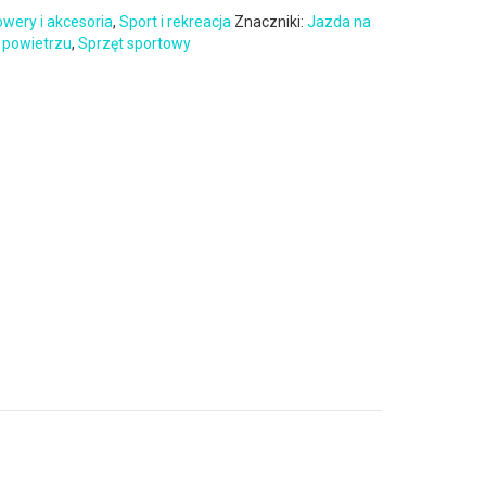
wery i akcesoria
,
Sport i rekreacja
Znaczniki:
Jazda na
 powietrzu
,
Sprzęt sportowy