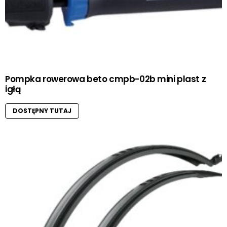
Pompka rowerowa beto cmpb-02b mini plast z
igłą
DOSTĘPNY TUTAJ