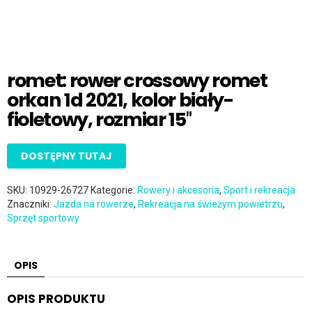
romet: rower crossowy romet
orkan 1d 2021, kolor biały-
fioletowy, rozmiar 15″
DOSTĘPNY TUTAJ
SKU:
10929-26727
Kategorie:
Rowery i akcesoria
,
Sport i rekreacja
Znaczniki:
Jazda na rowerze
,
Rekreacja na świeżym powietrzu
,
Sprzęt sportowy
OPIS
OPIS PRODUKTU