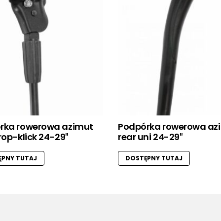
rka rowerowa azimut
Podpórka rowerowa az
rop-klick 24-29″
rear uni 24-29″
PNY TUTAJ
DOSTĘPNY TUTAJ