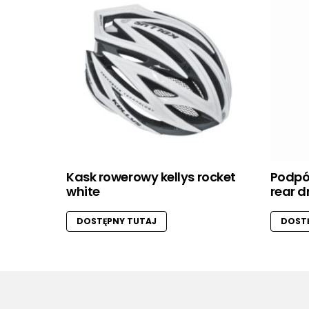
Kask rowerowy kellys rocket
Podpó
white
rear d
DOSTĘPNY TUTAJ
DOSTĘ