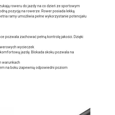
ukają roweru do jazdy na co dzień ze sportowym
odną pozycję na rowerze. Rower posiada lekką
ria ramy umożliwia pełne wykorzystanie potencjału
ce pozwala zachować pełną kontrolę jakości. Dzięki
rowerowych wycieczek
 komfortową jazdę. Blokada skoku pozwala na
ch warunkach
kiem na boku zapewnią odpowiedni poziom