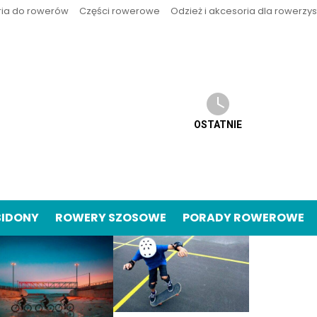
ria do rowerów
Części rowerowe
Odzież i akcesoria dla rowerzy
OSTATNIE
BIDONY
ROWERY SZOSOWE
PORADY ROWEROWE