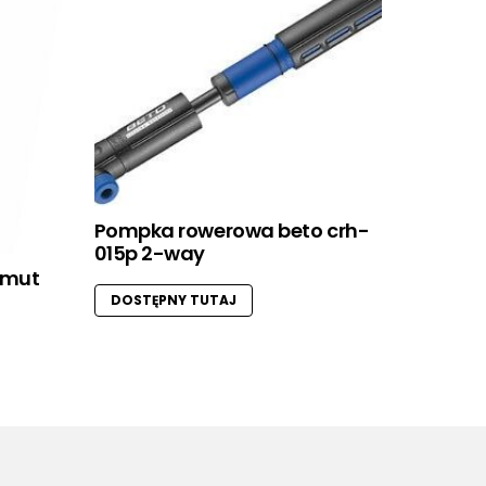
Pompka rowerowa beto crh-
015p 2-way
imut
DOSTĘPNY TUTAJ