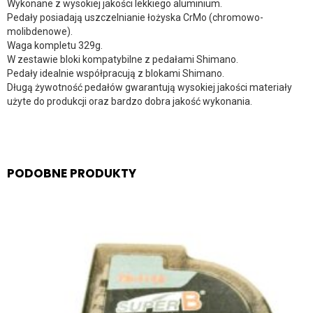
Wykonane z wysokiej jakości lekkiego aluminium.
Pedały posiadają uszczelnianie łożyska CrMo (chromowo-
molibdenowe).
Waga kompletu 329g.
W zestawie bloki kompatybilne z pedałami Shimano.
Pedały idealnie współpracują z blokami Shimano.
Długą żywotność pedałów gwarantują wysokiej jakości materiały
użyte do produkcji oraz bardzo dobra jakość wykonania.
PODOBNE PRODUKTY