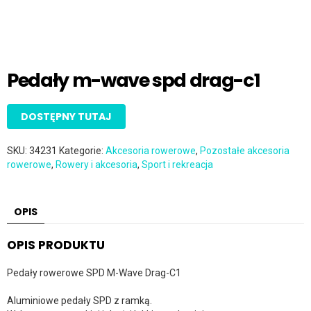
Pedały m-wave spd drag-c1
DOSTĘPNY TUTAJ
SKU:
34231
Kategorie:
Akcesoria rowerowe
,
Pozostałe akcesoria
rowerowe
,
Rowery i akcesoria
,
Sport i rekreacja
OPIS
OPIS PRODUKTU
Pedały rowerowe SPD M-Wave Drag-C1
Aluminiowe pedały SPD z ramką.