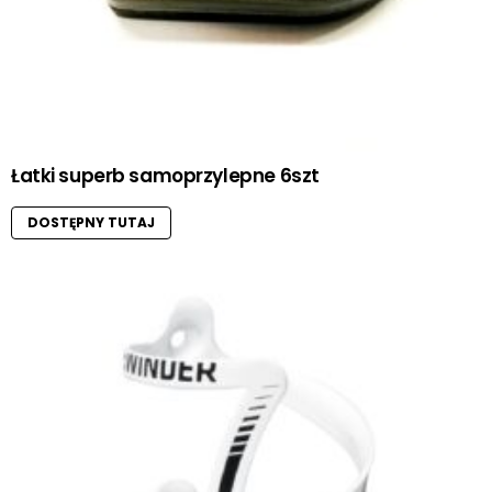
Łatki superb samoprzylepne 6szt
DOSTĘPNY TUTAJ