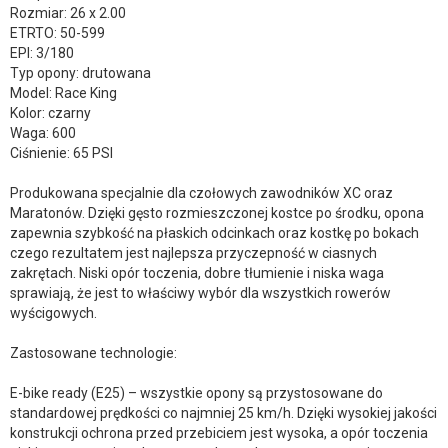
Rozmiar: 26 x 2.00
ETRTO: 50-599
EPI: 3/180
Typ opony: drutowana
Model: Race King
Kolor: czarny
Waga: 600
Ciśnienie: 65 PSI
Produkowana specjalnie dla czołowych zawodników XC oraz
Maratonów. Dzięki gęsto rozmieszczonej kostce po środku, opona
zapewnia szybkość na płaskich odcinkach oraz kostkę po bokach
czego rezultatem jest najlepsza przyczepność w ciasnych
zakrętach. Niski opór toczenia, dobre tłumienie i niska waga
sprawiają, że jest to właściwy wybór dla wszystkich rowerów
wyścigowych.
Zastosowane technologie:
E-bike ready (E25) – wszystkie opony są przystosowane do
standardowej prędkości co najmniej 25 km/h. Dzięki wysokiej jakości
konstrukcji ochrona przed przebiciem jest wysoka, a opór toczenia