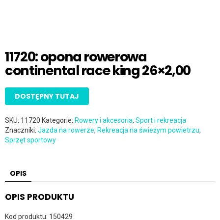
11720: opona rowerowa
continental race king 26×2,00
DOSTĘPNY TUTAJ
SKU:
11720
Kategorie:
Rowery i akcesoria
,
Sport i rekreacja
Znaczniki:
Jazda na rowerze
,
Rekreacja na świeżym powietrzu
,
Sprzęt sportowy
OPIS
OPIS PRODUKTU
Kod produktu: 150429