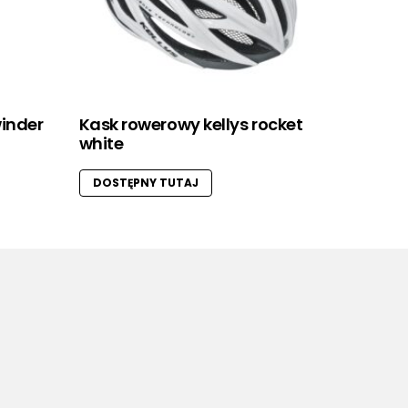
winder
Kask rowerowy kellys rocket
white
DOSTĘPNY TUTAJ