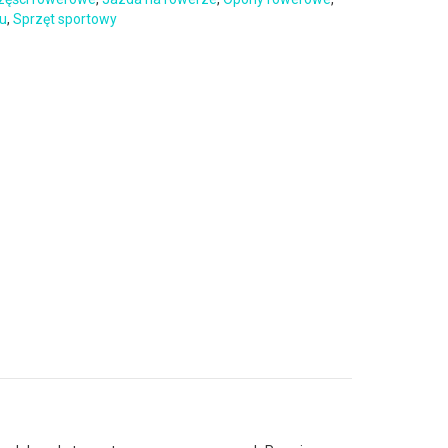
zu
,
Sprzęt sportowy