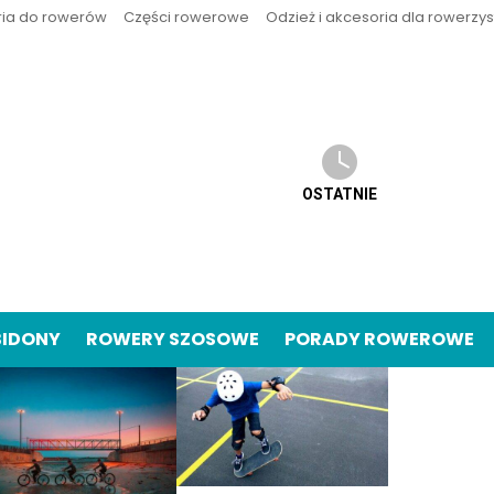
ria do rowerów
Części rowerowe
Odzież i akcesoria dla rowerzy
OSTATNIE
BIDONY
ROWERY SZOSOWE
PORADY ROWEROWE