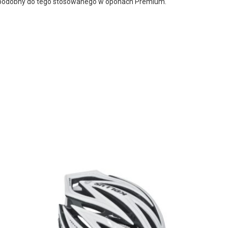
k podobny do tego stosowanego w oponach Premium.