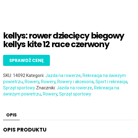
kellys: rower dziecięcy biegowy
kellys kite 12 race czerwony
SPRAWDŹ CENĘ
SKU:
14092
Kategorii:
Jazda na rowerze
,
Rekreacja na świeżym
powietrzu
,
Rowery
,
Rowery
,
Rowery i akcesoria
,
Sport i rekreacja
,
Sprzęt sportowy
Znaczniki:
Jazda na rowerze
,
Rekreacja na
świeżym powietrzu
,
Rowery
,
Sprzęt sportowy
OPIS
OPIS PRODUKTU