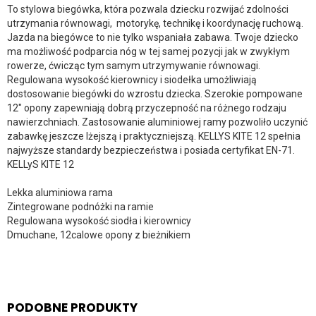
To stylowa biegówka, która pozwala dziecku rozwijać zdolności
utrzymania równowagi, motorykę, technikę i koordynację ruchową.
Jazda na biegówce to nie tylko wspaniała zabawa. Twoje dziecko
ma możliwość podparcia nóg w tej samej pozycji jak w zwykłym
rowerze, ćwicząc tym samym utrzymywanie równowagi.
Regulowana wysokość kierownicy i siodełka umożliwiają
dostosowanie biegówki do wzrostu dziecka. Szerokie pompowane
12″ opony zapewniają dobrą przyczepność na różnego rodzaju
nawierzchniach. Zastosowanie aluminiowej ramy pozwoliło uczynić
zabawkę jeszcze lżejszą i praktyczniejszą. KELLYS KITE 12 spełnia
najwyższe standardy bezpieczeństwa i posiada certyfikat EN-71.
KELLyS KITE 12
Lekka aluminiowa rama
Zintegrowane podnóżki na ramie
Regulowana wysokość siodła i kierownicy
Dmuchane, 12calowe opony z bieżnikiem
PODOBNE PRODUKTY