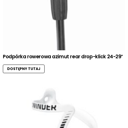
Podpórka rowerowa azimut rear drop-klick 24-29″
DOSTĘPNY TUTAJ