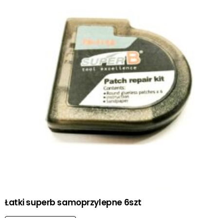
Łatki superb samoprzylepne 6szt