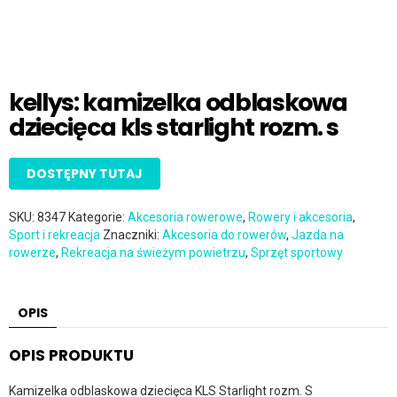
kellys: kamizelka odblaskowa
dziecięca kls starlight rozm. s
DOSTĘPNY TUTAJ
SKU:
8347
Kategorie:
Akcesoria rowerowe
,
Rowery i akcesoria
,
Sport i rekreacja
Znaczniki:
Akcesoria do rowerów
,
Jazda na
rowerze
,
Rekreacja na świeżym powietrzu
,
Sprzęt sportowy
OPIS
OPIS PRODUKTU
Kamizelka odblaskowa dziecięca KLS Starlight rozm. S