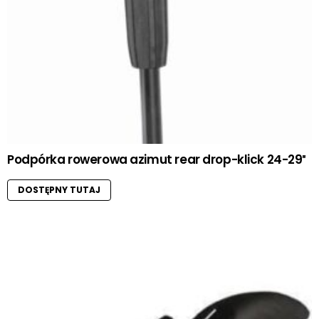
Podpórka rowerowa azimut rear drop-klick 24-29″
DOSTĘPNY TUTAJ