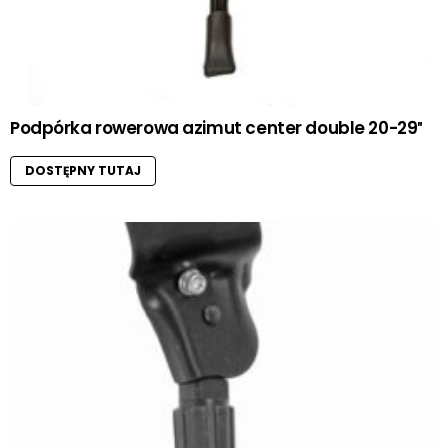
Podpórka rowerowa azimut center double 20-29″
DOSTĘPNY TUTAJ