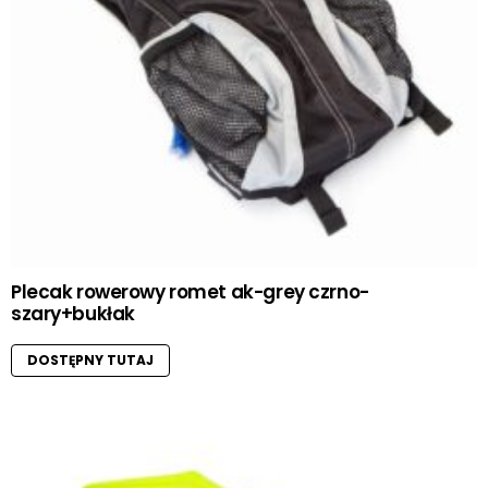
Plecak rowerowy romet ak-grey czrno-
szary+bukłak
DOSTĘPNY TUTAJ