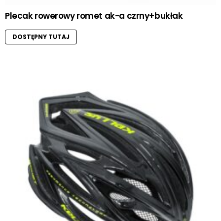
Plecak rowerowy romet ak-a czrny+bukłak
DOSTĘPNY TUTAJ