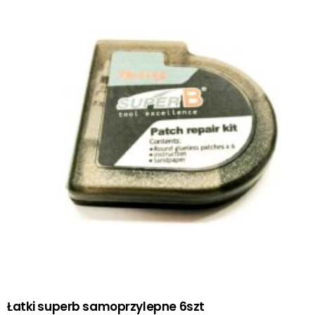
Łatki superb samoprzylepne 6szt