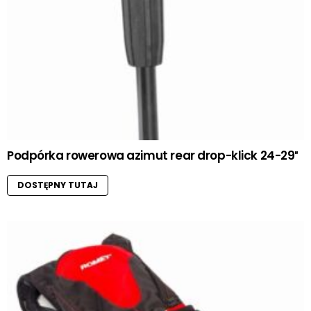
Podpórka rowerowa azimut rear drop-klick 24-29″
DOSTĘPNY TUTAJ