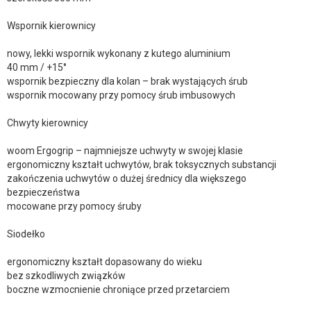
Wspornik kierownicy
nowy, lekki wspornik wykonany z kutego aluminium
40 mm / +15°
wspornik bezpieczny dla kolan – brak wystających śrub
wspornik mocowany przy pomocy śrub imbusowych
Chwyty kierownicy
woom Ergogrip – najmniejsze uchwyty w swojej klasie
ergonomiczny kształt uchwytów, brak toksycznych substancji
zakończenia uchwytów o dużej średnicy dla większego
bezpieczeństwa
mocowane przy pomocy śruby
Siodełko
ergonomiczny kształt dopasowany do wieku
bez szkodliwych związków
boczne wzmocnienie chroniące przed przetarciem