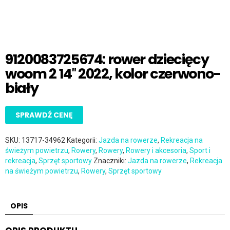
9120083725674: rower dziecięcy
woom 2 14″ 2022, kolor czerwono-
biały
SPRAWDŹ CENĘ
SKU:
13717-34962
Kategorii:
Jazda na rowerze
,
Rekreacja na
świeżym powietrzu
,
Rowery
,
Rowery
,
Rowery i akcesoria
,
Sport i
rekreacja
,
Sprzęt sportowy
Znaczniki:
Jazda na rowerze
,
Rekreacja
na świeżym powietrzu
,
Rowery
,
Sprzęt sportowy
OPIS