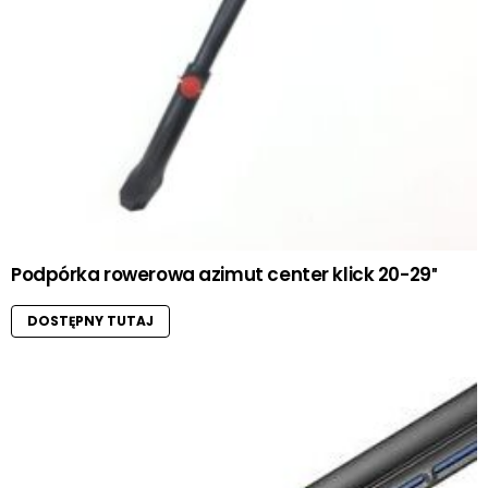
Podpórka rowerowa azimut center klick 20-29″
DOSTĘPNY TUTAJ