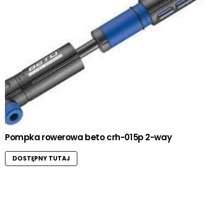
Pompka rowerowa beto crh-015p 2-way
DOSTĘPNY TUTAJ