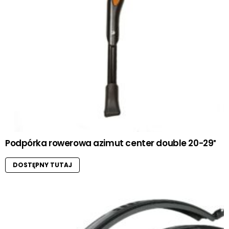
Podpórka rowerowa azimut center double 20-29″
DOSTĘPNY TUTAJ