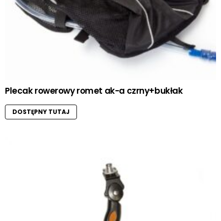
Plecak rowerowy romet ak-a czrny+bukłak
DOSTĘPNY TUTAJ