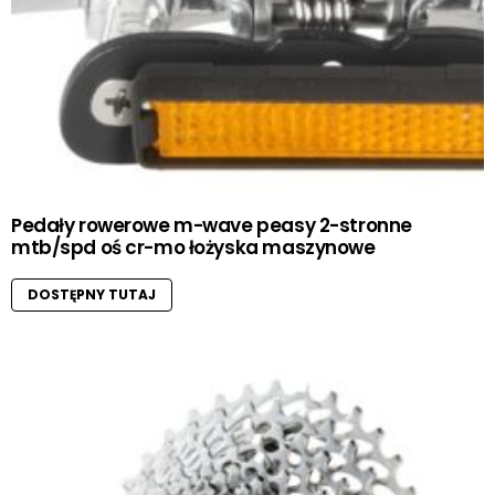
Pedały rowerowe m-wave peasy 2-stronne
mtb/spd oś cr-mo łożyska maszynowe
DOSTĘPNY TUTAJ