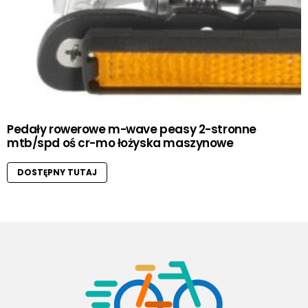
Pedały rowerowe m-wave peasy 2-stronne
mtb/spd oś cr-mo łożyska maszynowe
DOSTĘPNY TUTAJ