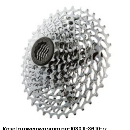
Kaseta rowerowa sram pg-1030 11-36 10-rz