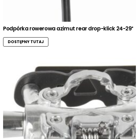
Podpórka rowerowa azimut rear drop-klick 24-29″
DOSTĘPNY TUTAJ