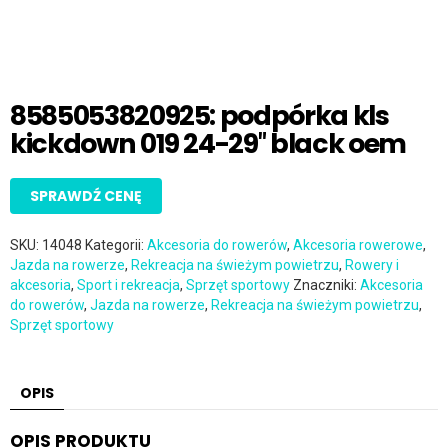
8585053820925: podpórka kls
kickdown 019 24-29″ black oem
SPRAWDŹ CENĘ
SKU:
14048
Kategorii:
Akcesoria do rowerów
,
Akcesoria rowerowe
,
Jazda na rowerze
,
Rekreacja na świeżym powietrzu
,
Rowery i
akcesoria
,
Sport i rekreacja
,
Sprzęt sportowy
Znaczniki:
Akcesoria
do rowerów
,
Jazda na rowerze
,
Rekreacja na świeżym powietrzu
,
Sprzęt sportowy
OPIS
OPIS PRODUKTU