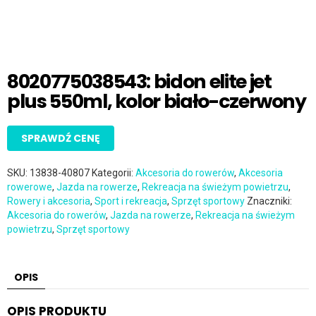
8020775038543: bidon elite jet
plus 550ml, kolor biało-czerwony
SPRAWDŹ CENĘ
SKU:
13838-40807
Kategorii:
Akcesoria do rowerów
,
Akcesoria
rowerowe
,
Jazda na rowerze
,
Rekreacja na świeżym powietrzu
,
Rowery i akcesoria
,
Sport i rekreacja
,
Sprzęt sportowy
Znaczniki:
Akcesoria do rowerów
,
Jazda na rowerze
,
Rekreacja na świeżym
powietrzu
,
Sprzęt sportowy
OPIS
OPIS PRODUKTU