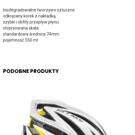
biodegradowalne tworzywo sztuczne
odkręcany korek z nakładką
szybki i obfity przepływ płynu
stopniowana skala
standardowa średnica 74mm
pojemność 550 ml
PODOBNE PRODUKTY