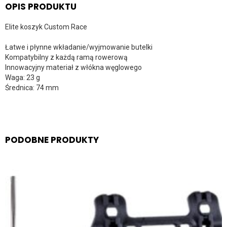
OPIS PRODUKTU
Elite koszyk Custom Race
Łatwe i płynne wkładanie/wyjmowanie butelki
Kompatybilny z każdą ramą rowerową
Innowacyjny materiał z włókna węglowego
Waga: 23 g
Średnica: 74 mm
PODOBNE PRODUKTY