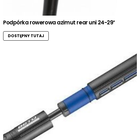
Podpórka rowerowa azimut rear uni 24-29″
DOSTĘPNY TUTAJ