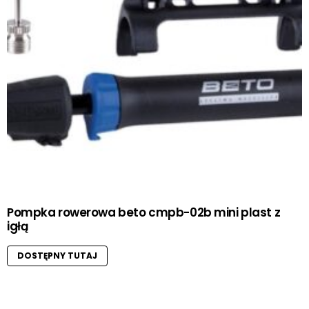
Pompka rowerowa beto cmpb-02b mini plast z
igłą
DOSTĘPNY TUTAJ