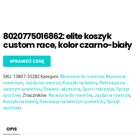
8020775016862: elite koszyk
custom race, kolor czarno-biały
SPRAWDŹ CENĘ
SKU:
13807-35282
Kategorii:
Akcesoria do rowerów
,
Akcesoria
rowerowe
,
Jazda na rowerze
,
Koszyki na bidony
,
Rekreacja na
świeżym powietrzu
,
Rowery i akcesoria
,
Sport i rekreacja
,
Sprzęt
sportowy
Znaczników:
Akcesoria do rowerów
,
Jazda na rowerze
,
Koszyki na bidony
,
Rekreacja na świeżym powietrzu
,
Sprzęt
sportowy
OPIS