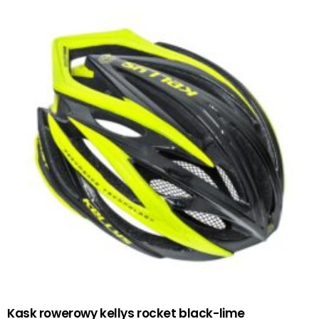
Kask rowerowy kellys rocket black-lime