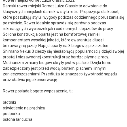
Rower miejski Romet Luiza Classic 2022
Damski rower miejski Romet Luiza Classic to odwołanie do
klasycznych miejskich damek w stylu retro. Propozycja dla kobiet,
które poszukują stylu i wygody podczas codziennego poruszania się
po mieście. Rower idealnie sprawdzi się zarówno podczas
rekreacyjnych wycieczek jak i codziennych dojazdów do pracy.
Solidna konstrukcja oparta jest na komfortowej ramie i
komponentach wysokiej jakości, które gwarantują długą i
bezawaryjną jazdę. Napęd oparty na 3 biegowej przerzutce
Shimano Nexus 3 cieszy się niesłabnącą popularnością dzięki swojej
prostej i niezawodnej konstrukcji oraz bardzo płynnej pracy.
Mechanizm zmiany biegów ukryty jest w piaście. Dzięki temu
zabezpieczony jest przed wodą, błotem, piachem i innymi
zanieczyszczeniami. Przedłuża to znacząco żywotność napędu
oraz ułatwia jego konserwację.
Rower posiada bogate wyposażenie, tj.:
błotniki
oświetlenie na prądnicę
podpórka
osłona łańcucha