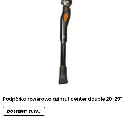
Podpórka rowerowa azimut center double 20-29″
DOSTĘPNY TUTAJ